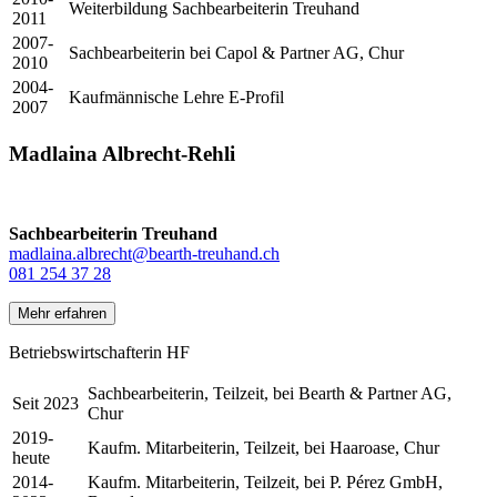
Weiterbildung Sachbearbeiterin Treuhand
2011
2007-
Sachbearbeiterin bei Capol & Partner AG, Chur
2010
2004-
Kaufmännische Lehre E-Profil
2007
Madlaina Albrecht-Rehli
Sachbearbeiterin Treuhand
madlaina.albrecht@bearth-treuhand.ch
081 254 37 28
Mehr erfahren
Betriebswirtschafterin HF
Sachbearbeiterin, Teilzeit, bei Bearth & Partner AG,
Seit 2023
Chur
2019-
Kaufm. Mitarbeiterin, Teilzeit, bei Haaroase, Chur
heute
2014-
Kaufm. Mitarbeiterin, Teilzeit, bei P. Pérez GmbH,