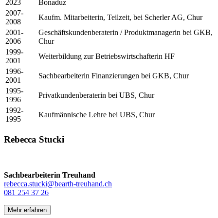
2023
Bonaduz
2007-
Kaufm. Mitarbeiterin, Teilzeit, bei Scherler AG, Chur
2008
2001-
Geschäftskundenberaterin / Produktmanagerin bei GKB,
2006
Chur
1999-
Weiterbildung zur Betriebswirtschafterin HF
2001
1996-
Sachbearbeiterin Finanzierungen bei GKB, Chur
2001
1995-
Privatkundenberaterin bei UBS, Chur
1996
1992-
Kaufmännische Lehre bei UBS, Chur
1995
Rebecca Stucki
Sachbearbeiterin Treuhand
rebecca.stucki@bearth-treuhand.ch
081 254 37 26
Mehr erfahren