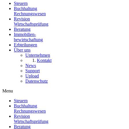
Steuern
Buchhaltung
Rechnungswesen
Revision
Wirtschaftsprüfung
Beratung
Immobilien
-
bewirtschaftung
Erbteilungen
Über uns
Unternehmen
Kontakt
News
Support
Upload
Datenschutz
Menu
Steuern
Buchhaltung
Rechnungswesen
Revision
Wirtschaftsprüfung
Beratung