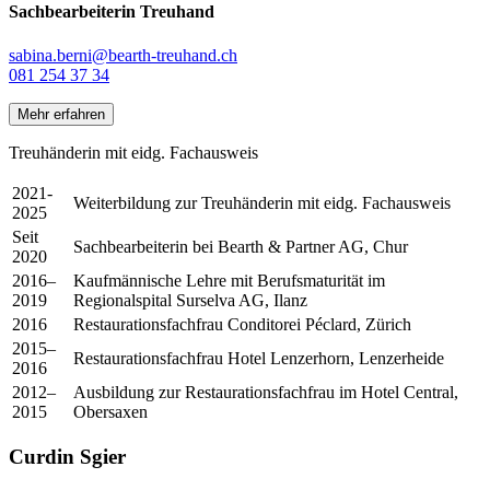
Sachbearbeiterin Treuhand
sabina.berni@bearth-treuhand.ch
081 254 37 34
Mehr erfahren
Treuhänderin mit eidg. Fachausweis
2021-
Weiterbildung zur Treuhänderin mit eidg. Fachausweis
2025
Seit
Sachbearbeiterin bei Bearth & Partner AG, Chur
2020
2016–
Kaufmännische Lehre mit Berufsmaturität im
2019
Regionalspital Surselva AG, Ilanz
2016
Restaurationsfachfrau Conditorei Péclard, Zürich
2015–
Restaurationsfachfrau Hotel Lenzerhorn, Lenzerheide
2016
2012–
Ausbildung zur Restaurationsfachfrau im Hotel Central,
2015
Obersaxen
Curdin Sgier