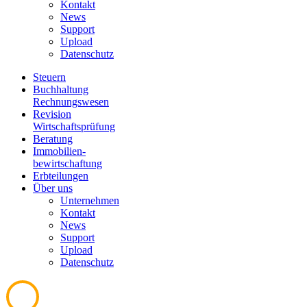
Kontakt
News
Support
Upload
Datenschutz
Steuern
Buchhaltung
Rechnungswesen
Revision
Wirtschaftsprüfung
Beratung
Immobilien
-
bewirtschaftung
Erbteilungen
Über uns
Unternehmen
Kontakt
News
Support
Upload
Datenschutz