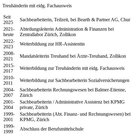
Treuhänderin mit eidg. Fachausweis
Seit
Sachbearbeiterin, Teilzeit, bei Bearth & Partner AG, Chur
2025
2021-
Abteilungsleiterin Administration & Finanzen bei
heute
Zentrallabor Zürich, Zollikon
2022-
Weiterbildung zur HR-Assistentin
2023
2008-
Mandatsleiterin Treuhand bei Ärzte-Treuhand, Zollikon
2021
2015-
Weiterbildung zur Treuhänderin mit eidg. Fachausweis
2017
2010-
Weiterbildung zur Sachbearbeiterin Sozialversicherungen
2011
2004-
Sachbearbeiterin Rechnungswesen bei Balmer-Etienne,
2007
Zürich
2001-
Sachbearbeiterin / Administrative Assistenz bei KPMG
2004
private, Zürich
1999-
Sachbearbeiterin (Abt. Finanz- und Rechnungswesen) bei
2001
KPMG, Zürich
1999-
Abschluss der Berufsmittelschule
1999