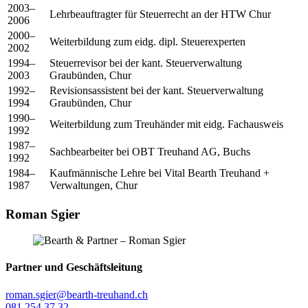
2003–
Lehrbeauftragter für Steuerrecht an der HTW Chur
2006
2000–
Weiterbildung zum eidg. dipl. Steuerexperten
2002
1994–
Steuerrevisor bei der kant. Steuerverwaltung
2003
Graubünden, Chur
1992–
Revisionsassistent bei der kant. Steuerverwaltung
1994
Graubünden, Chur
1990–
Weiterbildung zum Treuhänder mit eidg. Fachausweis
1992
1987–
Sachbearbeiter bei OBT Treuhand AG, Buchs
1992
1984–
Kaufmännische Lehre bei Vital Bearth Treuhand +
1987
Verwaltungen, Chur
Roman Sgier
Partner und Geschäftsleitung
roman.sgier@bearth-treuhand.ch
081 254 37 32