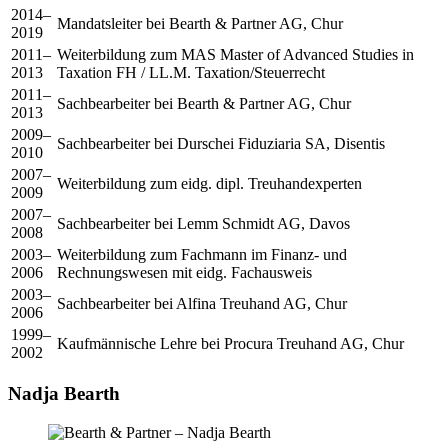
2014–
Mandatsleiter bei Bearth & Partner AG, Chur
2019
2011–
Weiterbildung zum MAS Master of Advanced Studies in
2013
Taxation FH / LL.M. Taxation/Steuerrecht
2011–
Sachbearbeiter bei Bearth & Partner AG, Chur
2013
2009–
Sachbearbeiter bei Durschei Fiduziaria SA, Disentis
2010
2007–
Weiterbildung zum eidg. dipl. Treuhandexperten
2009
2007–
Sachbearbeiter bei Lemm Schmidt AG, Davos
2008
2003–
Weiterbildung zum Fachmann im Finanz- und
2006
Rechnungswesen mit eidg. Fachausweis
2003–
Sachbearbeiter bei Alfina Treuhand AG, Chur
2006
1999–
Kaufmännische Lehre bei Procura Treuhand AG, Chur
2002
Nadja Bearth