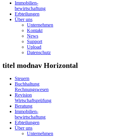
Immobilien
-
bewirtschaftung
Erbteilungen
Über uns
Unternehmen
Kontakt
News
Support
Upload
Datenschutz
titel modnav Horizontal
Steuern
Buchhaltung
Rechnungswesen
Revision
Wirtschaftsprüfung
Beratung
Immobilien
-
bewirtschaftung
Erbteilungen
Über uns
Unternehmen