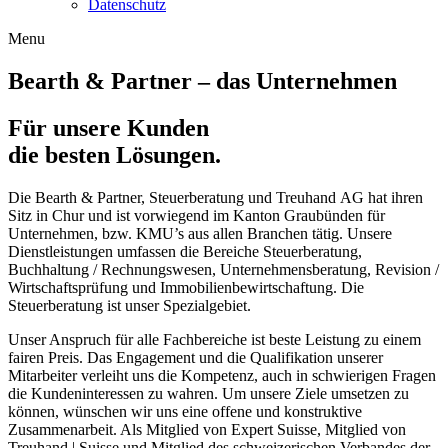
Datenschutz
Menu
Bearth & Partner – das Unternehmen
Für unsere Kunden
die besten Lösungen.
Die Bearth & Partner, Steuerberatung und Treuhand AG hat ihren
Sitz in Chur und ist vorwiegend im Kanton Graubünden für
Unternehmen, bzw. KMU’s aus allen Branchen tätig. Unsere
Dienstleistungen umfassen die Bereiche Steuerberatung,
Buchhaltung / Rechnungswesen, Unternehmens­beratung, Revision /
Wirtschaftsprüfung und Immobilien­bewirtschaftung. Die
Steuerberatung ist unser Spezialgebiet.
Unser Anspruch für alle Fachbereiche ist beste Leistung zu einem
fairen Preis. Das Engagement und die Qualifikation unserer
Mitarbeiter verleiht uns die Kompetenz, auch in schwierigen Fragen
die Kunden­interessen zu wahren. Um unsere Ziele umsetzen zu
können, wünschen wir uns eine offene und konstruktive
Zusammenarbeit. Als Mitglied von Expert Suisse, Mitglied von
Treuhand | Suisse und Mitglied des schweizerischen Verbandes der