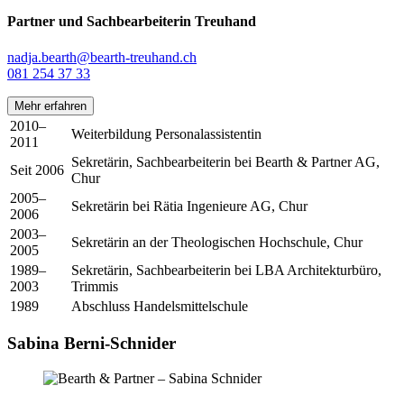
Partner und Sachbearbeiterin Treuhand
nadja.bearth@bearth-treuhand.ch
081 254 37 33
Mehr erfahren
2010–
Weiterbildung Personalassistentin
2011
Sekretärin, Sachbearbeiterin bei Bearth & Partner AG,
Seit 2006
Chur
2005–
Sekretärin bei Rätia Ingenieure AG, Chur
2006
2003–
Sekretärin an der Theologischen Hochschule, Chur
2005
1989–
Sekretärin, Sachbearbeiterin bei LBA Architekturbüro,
2003
Trimmis
1989
Abschluss Handelsmittelschule
Sabina Berni-Schnider