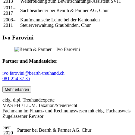
2013
Weiterbildung zum Bewirtschaftungs-Assistent SVIT
2011–
Sachbearbeiter bei Bearth & Partner AG, Chur
2017
2008–
Kaufmännische Lehre bei der Kantonalen
2011
Steuerverwaltung Graubünden, Chur
Ivo Farovini
Partner und Mandatsleiter
ivo.farovini@bearth-treuhand.ch
081 254 37 35
Mehr erfahren
eidg. dipl. Treuhandexperte
MAS FH / LL.M. Taxation/Steuerrecht
Fachmann im Finanz- und Rechnungswesen mit eidg. Fachausweis
Zugelassener Revisor
Seit
Partner bei Bearth & Partner AG, Chur
2020