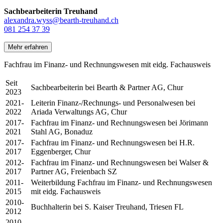
Sachbearbeiterin Treuhand
alexandra.wyss@bearth-treuhand.ch
081 254 37 39
Mehr erfahren
Fachfrau im Finanz- und Rechnungswesen mit eidg. Fachausweis
Seit
Sachbearbeiterin bei Bearth & Partner AG, Chur
2023
2021-
Leiterin Finanz-/Rechnungs- und Personalwesen bei
2022
Ariada Verwaltungs AG, Chur
2017-
Fachfrau im Finanz- und Rechnungswesen bei Jörimann
2021
Stahl AG, Bonaduz
2017-
Fachfrau im Finanz- und Rechnungswesen bei H.R.
2017
Eggenberger, Chur
2012-
Fachfrau im Finanz- und Rechnungswesen bei Walser &
2017
Partner AG, Freienbach SZ
2011-
Weiterbildung Fachfrau im Finanz- und Rechnungswesen
2015
mit eidg. Fachausweis
2010-
Buchhalterin bei S. Kaiser Treuhand, Triesen FL
2012
2010-