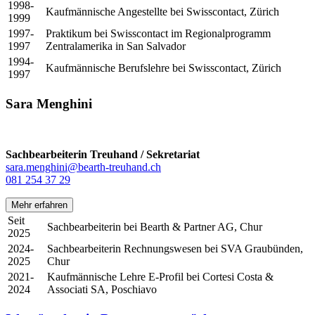
1998-
Kaufmännische Angestellte bei Swisscontact, Zürich
1999
1997-
Praktikum bei Swisscontact im Regionalprogramm
1997
Zentralamerika in San Salvador
1994-
Kaufmännische Berufslehre bei Swisscontact, Zürich
1997
Sara Menghini
Sachbearbeiterin Treuhand / Sekretariat
sara.menghini@bearth-treuhand.ch
081 254 37 29
Mehr erfahren
Seit
Sachbearbeiterin bei Bearth & Partner AG, Chur
2025
2024-
Sachbearbeiterin Rechnungswesen bei SVA Graubünden,
2025
Chur
2021-
Kaufmännische Lehre E-Profil bei Cortesi Costa &
2024
Associati SA, Poschiavo