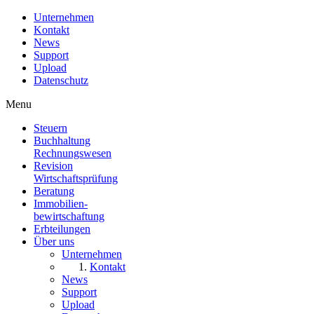
Unternehmen
Kontakt
News
Support
Upload
Datenschutz
Menu
Steuern
Buchhaltung
Rechnungswesen
Revision
Wirtschaftsprüfung
Beratung
Immobilien
-
bewirtschaftung
Erbteilungen
Über uns
Unternehmen
Kontakt
News
Support
Upload