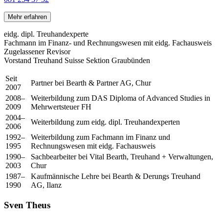
Mehr erfahren
eidg. dipl. Treuhandexperte
Fachmann im Finanz- und Rechnungswesen mit eidg. Fachausweis
Zugelassener Revisor
Vorstand Treuhand Suisse Sektion Graubünden
Seit
Partner bei Bearth & Partner AG, Chur
2007
2008–
Weiterbildung zum DAS Diploma of Advanced Studies in
2009
Mehrwertsteuer FH
2004–
Weiterbildung zum eidg. dipl. Treuhandexperten
2006
1992–
Weiterbildung zum Fachmann im Finanz und
1995
Rechnungswesen mit eidg. Fachausweis
1990–
Sachbearbeiter bei Vital Bearth, Treuhand + Verwaltungen,
2003
Chur
1987–
Kaufmännische Lehre bei Bearth & Derungs Treuhand
1990
AG, Ilanz
Sven Theus