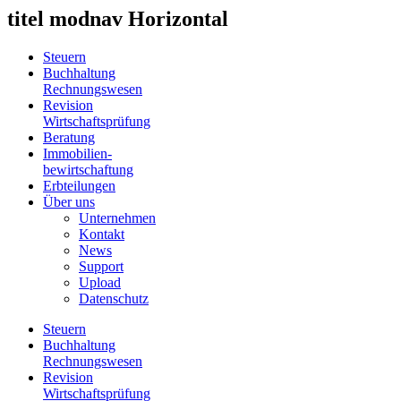
titel modnav Horizontal
Steuern
Buchhaltung
Rechnungswesen
Revision
Wirtschaftsprüfung
Beratung
Immobilien
-
bewirtschaftung
Erbteilungen
Über uns
Unternehmen
Kontakt
News
Support
Upload
Datenschutz
Steuern
Buchhaltung
Rechnungswesen
Revision
Wirtschaftsprüfung