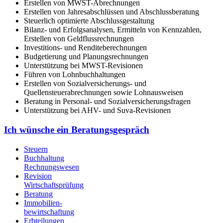
Erstellen von MWST-Abrechnungen
Erstellen von Jahresabschlüssen und Abschlussberatung
Steuerlich optimierte Abschlussgestaltung
Bilanz- und Erfolgsanalysen, Ermitteln von Kennzahlen,
Erstellen von Geldflussrechnungen
Investitions- und Renditeberechnungen
Budgetierung und Planungsrechnungen
Unterstützung bei MWST-Revisionen
Führen von Lohnbuchhaltungen
Erstellen von Sozialversicherungs- und
Quellensteuerabrechnungen sowie Lohnausweisen
Beratung in Personal- und Sozialversicherungsfragen
Unterstützung bei AHV- und Suva-Revisionen
Ich wünsche ein Beratungsgespräch
Steuern
Buchhaltung
Rechnungswesen
Revision
Wirtschaftsprüfung
Beratung
Immobilien
-
bewirtschaftung
Erbteilungen