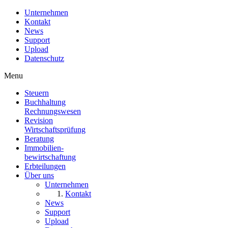
Unternehmen
Kontakt
News
Support
Upload
Datenschutz
Menu
Steuern
Buchhaltung
Rechnungswesen
Revision
Wirtschaftsprüfung
Beratung
Immobilien
-
bewirtschaftung
Erbteilungen
Über uns
Unternehmen
Kontakt
News
Support
Upload