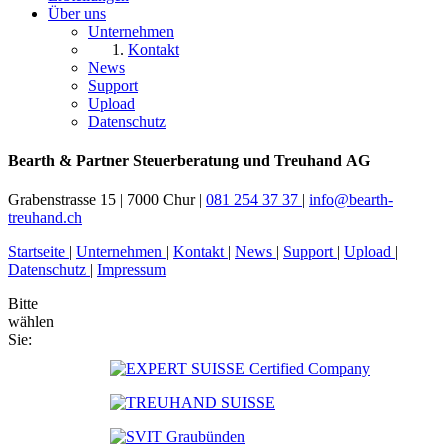
Über uns
Unternehmen
Kontakt
News
Support
Upload
Datenschutz
Bearth & Partner Steuerberatung und Treuhand AG
Grabenstrasse 15
|
7000 Chur
|
081 254 37 37
|
info@bearth-
treuhand.ch
Startseite
|
Unternehmen
|
Kontakt
|
News
|
Support
|
Upload
|
Datenschutz
|
Impressum
Bitte
wählen
Sie: