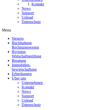
Kontakt
News
Support
Upload
Datenschutz
Menu
Steuern
Buchhaltung
Rechnungswesen
Revision
Wirtschaftsprüfung
Beratung
Immobilien
-
bewirtschaftung
Erbteilungen
Über uns
Unternehmen
Kontakt
News
Support
Upload
Datenschutz