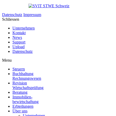
Datenschutz
Impressum
Schliessen
Unternehmen
Kontakt
News
Support
Upload
Datenschutz
Menu
Steuern
Buchhaltung
Rechnungswesen
Revision
Wirtschaftsprüfung
Beratung
Immobilien
-
bewirtschaftung
Erbteilungen
Über uns
Unternehmen